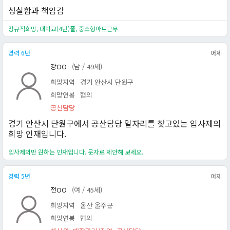
성실함과 책임감
정규직희망, 대학교(4년)졸, 중소형마트근무
경력 6년
어제
강OO
(남 / 49세)
희망지역
경기 안산시 단원구
희망연봉
협의
공산담당
경기 안산시 단원구에서 공산담당 일자리를 찾고있는 입사제의
희망 인재입니다.
입사제의만 원하는 인재입니다. 문자로 제안해 보세요.
경력 5년
어제
전OO
(여 / 45세)
희망지역
울산 울주군
희망연봉
협의