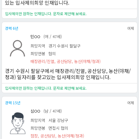
있는 입사제의희망 인재입니다.
입사제의만 원하는 인재입니다. 문자로 제안해 보세요.
경력 6년
어제
민OO
(여 / 47세)
희망지역
경기 수원시 팔달구
희망연봉
협의
매장관리/진열, 공산담당, 농산(야채/청과)
경기 수원시 팔달구에서 매장관리/진열, 공산담당, 농산(야채/
청과) 일자리를 찾고있는 입사제의희망 인재입니다.
입사제의만 원하는 인재입니다. 문자로 제안해 보세요.
경력 15년
어제
심OO
(남 / 47세)
희망지역
서울 강남구
희망연봉
면접시 협의
점장, 공산담당, 농산(야채/청과)