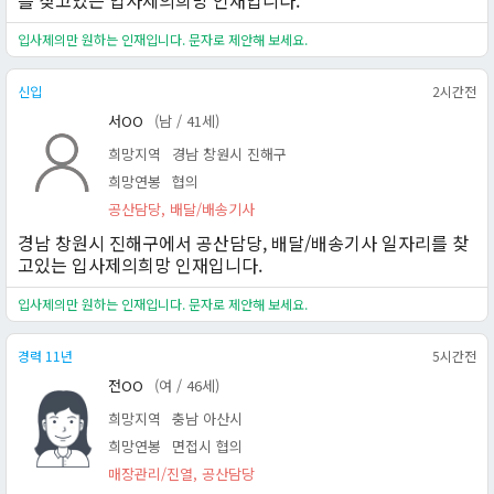
를 찾고있는 입사제의희망 인재입니다.
입사제의만 원하는 인재입니다. 문자로 제안해 보세요.
신입
2시간전
서OO
(남 / 41세)
희망지역
경남 창원시 진해구
희망연봉
협의
공산담당, 배달/배송기사
경남 창원시 진해구에서 공산담당, 배달/배송기사 일자리를 찾
고있는 입사제의희망 인재입니다.
입사제의만 원하는 인재입니다. 문자로 제안해 보세요.
경력 11년
5시간전
전OO
(여 / 46세)
희망지역
충남 아산시
희망연봉
면접시 협의
매장관리/진열, 공산담당