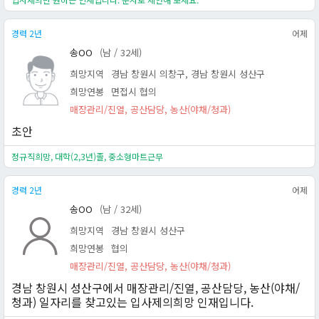
경력 2년
어제
송OO
(남 / 32세)
희망지역
경남 창원시 의창구, 경남 창원시 성산구
희망연봉
면접시 협의
매장관리/진열, 공산담당, 농산(야채/청과)
초안
정규직희망, 대학(2,3년)졸, 중소형마트근무
경력 2년
어제
송OO
(남 / 32세)
희망지역
경남 창원시 성산구
희망연봉
협의
매장관리/진열, 공산담당, 농산(야채/청과)
경남 창원시 성산구에서 매장관리/진열, 공산담당, 농산(야채/
청과) 일자리를 찾고있는 입사제의희망 인재입니다.