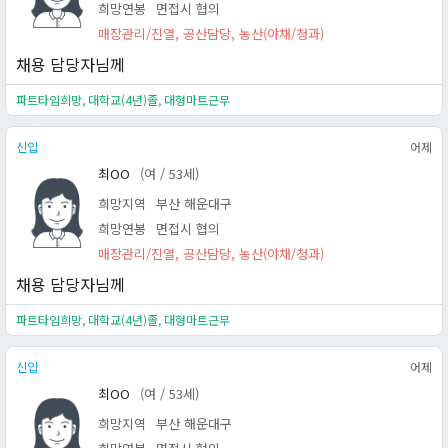
희망연봉
면접시 협의
매장관리/진열, 공산담당, 농산(야채/청과)
채용 담당자님께
파트타임희망, 대학교(4년)졸, 대형마트근무
신입
어제
최OO
(여 / 53세)
희망지역
부산 해운대구
희망연봉
면접시 협의
매장관리/진열, 공산담당, 농산(야채/청과)
채용 담당자님께
파트타임희망, 대학교(4년)졸, 대형마트근무
신입
어제
최OO
(여 / 53세)
희망지역
부산 해운대구