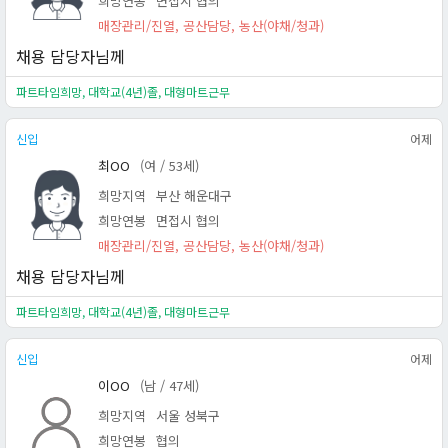
희망연봉
면접시 협의
매장관리/진열, 공산담당, 농산(야채/청과)
채용 담당자님께
파트타임희망, 대학교(4년)졸, 대형마트근무
신입
어제
최OO
(여 / 53세)
희망지역
부산 해운대구
희망연봉
면접시 협의
매장관리/진열, 공산담당, 농산(야채/청과)
채용 담당자님께
파트타임희망, 대학교(4년)졸, 대형마트근무
신입
어제
이OO
(남 / 47세)
희망지역
서울 성북구
희망연봉
협의