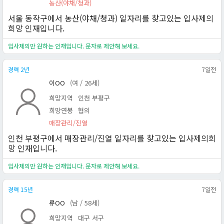
농산(야채/청과)
서울 동작구에서 농산(야채/청과) 일자리를 찾고있는 입사제의
희망 인재입니다.
입사제의만 원하는 인재입니다. 문자로 제안해 보세요.
경력 2년
7일전
이OO
(여 / 26세)
희망지역
인천 부평구
희망연봉
협의
매장관리/진열
인천 부평구에서 매장관리/진열 일자리를 찾고있는 입사제의희
망 인재입니다.
입사제의만 원하는 인재입니다. 문자로 제안해 보세요.
경력 15년
7일전
류OO
(남 / 58세)
희망지역
대구 서구