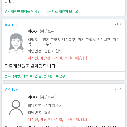
니다.
입사제의만 원하는 인재입니다. 문자로 제안해 보세요.
경력 10년
7일전
이OO
(여 / 65세)
희망지
경기 고양시 일산동구, 경기 고양시 일산서구, 경기
역
파주시
희망연봉
면접시 협의
계산원, 매장관리/진열, 농산(야채/청과)
마트계산원지원희망합니다
정규직희망, 대학교(4년)졸, 중대형마트근무
경력 10년
7일전
이OO
(여 / 65세)
희망지역
경기 파주시
희망연봉
협의
계산원, 매장관리/진열, 농산(야채/청과)