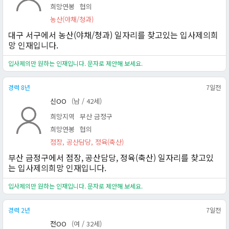
희망연봉
협의
농산(야채/청과)
대구 서구에서 농산(야채/청과) 일자리를 찾고있는 입사제의희
망 인재입니다.
입사제의만 원하는 인재입니다. 문자로 제안해 보세요.
경력 8년
7일전
신OO
(남 / 42세)
희망지역
부산 금정구
희망연봉
협의
점장, 공산담당, 정육(축산)
부산 금정구에서 점장, 공산담당, 정육(축산) 일자리를 찾고있
는 입사제의희망 인재입니다.
입사제의만 원하는 인재입니다. 문자로 제안해 보세요.
경력 2년
7일전
전OO
(여 / 32세)