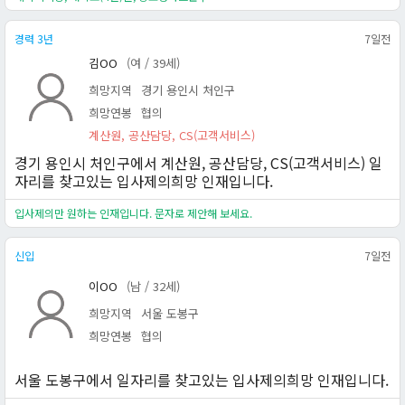
경력 3년
7일전
김OO
(여 / 39세)
희망지역
경기 용인시 처인구
희망연봉
협의
계산원, 공산담당, CS(고객서비스)
경기 용인시 처인구에서 계산원, 공산담당, CS(고객서비스) 일
자리를 찾고있는 입사제의희망 인재입니다.
입사제의만 원하는 인재입니다. 문자로 제안해 보세요.
신입
7일전
이OO
(남 / 32세)
희망지역
서울 도봉구
희망연봉
협의
서울 도봉구에서 일자리를 찾고있는 입사제의희망 인재입니다.