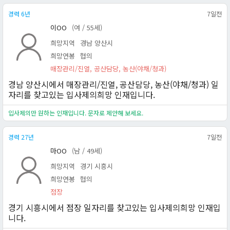
경력 6년
7일전
이OO
(여 / 55세)
희망지역
경남 양산시
희망연봉
협의
매장관리/진열, 공산담당, 농산(야채/청과)
경남 양산시에서 매장관리/진열, 공산담당, 농산(야채/청과) 일
자리를 찾고있는 입사제의희망 인재입니다.
입사제의만 원하는 인재입니다. 문자로 제안해 보세요.
경력 27년
7일전
마OO
(남 / 49세)
희망지역
경기 시흥시
희망연봉
협의
점장
경기 시흥시에서 점장 일자리를 찾고있는 입사제의희망 인재입
니다.