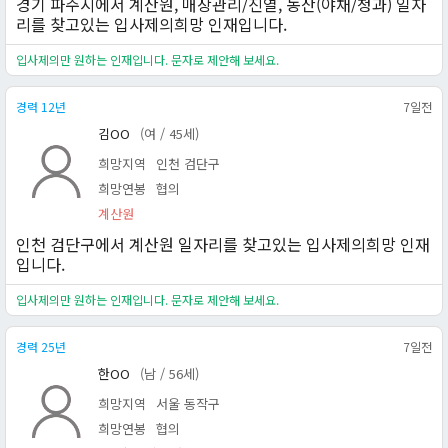
경기 파주시에서 계산원, 매장관리/진열, 농산(야채/청과) 일자
리를 찾고있는 입사제의희망 인재입니다.
입사제의만 원하는 인재입니다. 문자로 제안해 보세요.
경력 12년
7일전
김OO
(여 / 45세)
희망지역
인천 검단구
희망연봉
협의
계산원
인천 검단구에서 계산원 일자리를 찾고있는 입사제의희망 인재
입니다.
입사제의만 원하는 인재입니다. 문자로 제안해 보세요.
경력 25년
7일전
한OO
(남 / 56세)
희망지역
서울 동작구
희망연봉
협의