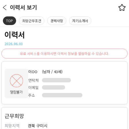
이력서 보기
TOP
희망근무조건
경력사항
자기소개서
이력서
2026.06.03
유료 서비스를 이용하시면 이력서 정보를 열람하실 수 있습니다.
이OO
(남자 / 43세)
연락처
이메일
주소
근무희망
희망지역
경북 구미시