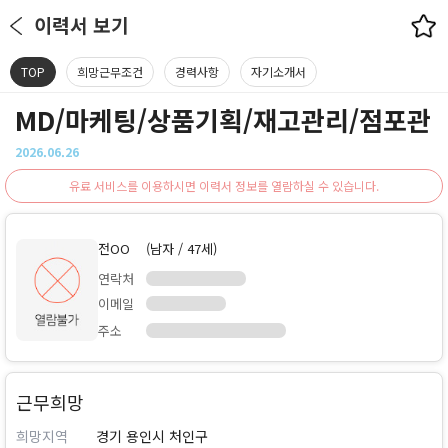
이력서 보기
TOP
희망근무조건
경력사항
자기소개서
MD/마케팅/상품기획/재고관리/점포관
2026.06.26
유료 서비스를 이용하시면 이력서 정보를 열람하실 수 있습니다.
전OO
(남자 / 47세)
연락처
이메일
주소
근무희망
희망지역
경기 용인시 처인구