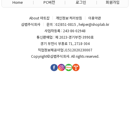
Home
PC버전
로그인
회원가입
About 마트잡
개인정보 처리방침
이용약관
샵랩주식회사
문의 : 02)851-0815 , helper@shoplab.kr
사업자등록 : 243-86-02948
통신판매업 : 제 2023-경기부천-3990호
경기 부천시 부흥로 71, 2718-304
직업정보제공사업:J1512020230007
Copyright©
샵랩주식회사
. All rights reserved.