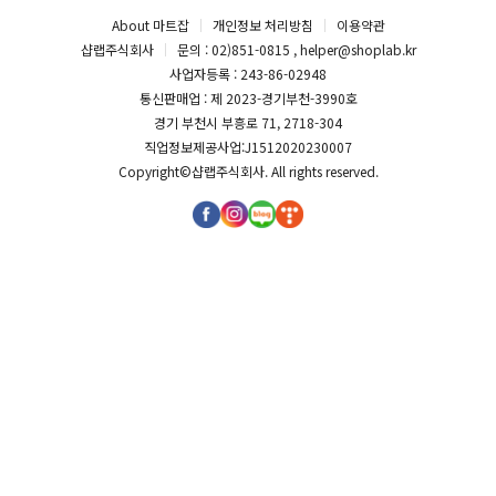
About 마트잡
개인정보 처리방침
이용약관
샵랩주식회사
문의 : 02)851-0815 , helper@shoplab.kr
사업자등록 : 243-86-02948
통신판매업 : 제 2023-경기부천-3990호
경기 부천시 부흥로 71, 2718-304
직업정보제공사업:J1512020230007
Copyright©
샵랩주식회사
. All rights reserved.