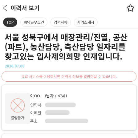
이력서 보기
TOP
희망근무조건
경력사항
자기소개서
서울 성북구에서 매장관리/진열, 공산
(파트), 농산담당, 축산담당 일자리를
찾고있는 입사제의희망 인재입니다.
2026.07.08
유료 서비스를 이용하시면 이력서 정보를 열람하실 수 있습니다.
이OO
(남자 / 47세)
연락처
이메일
주소