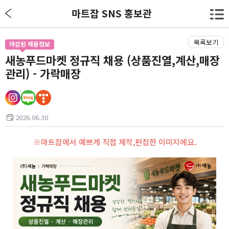
마트잡 SNS 홍보관
목록보기
마감된 채용정보
새농푸드마켓 정규직 채용 (상품진열,계산,매장
관리) - 가락매장
2026.06.30
※마트잡에서 예쁘게 직접 제작,편집한 이미지에요.