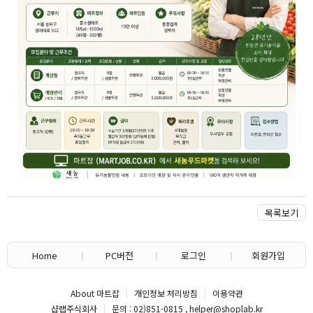
목록보기
Home
PC버전
로그인
회원가입
About 마트잡
개인정보 처리방침
이용약관
샵랩주식회사
문의 : 02)851-0815 , helper@shoplab.kr