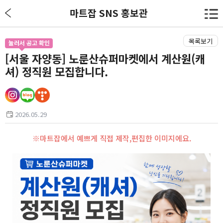
마트잡 SNS 홍보관
목록보기
눌러서 공고 확인
[서울 자양동] 노룬산슈퍼마켓에서 계산원(캐
셔) 정직원 모집합니다.
2026.05.29
※마트잡에서 예쁘게 직접 제작,편집한 이미지에요.