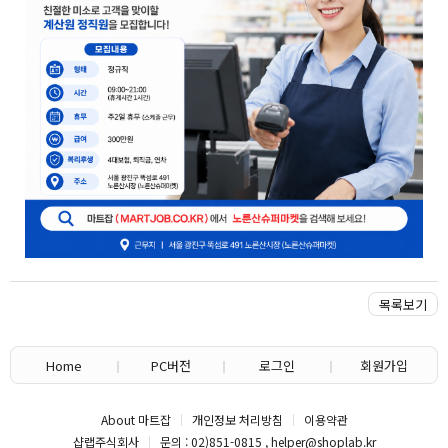
목록보기
Home
PC버전
로그인
회원가입
About 마트잡
개인정보 처리방침
이용약관
샵랩주식회사
문의 : 02)851-0815 , helper@shoplab.kr