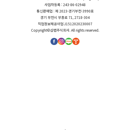
사업자등록 : 243-86-02948
통신판매업 : 제 2023-경기부천-3990호
경기 부천시 부흥로 71, 2718-304
직업정보제공사업:J1512020230007
Copyright©
샵랩주식회사
. All rights reserved.