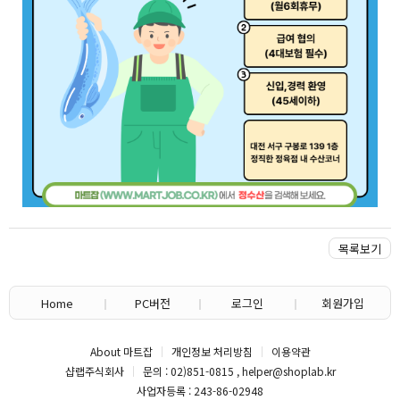
목록보기
Home
PC버전
로그인
회원가입
About 마트잡
개인정보 처리방침
이용약관
샵랩주식회사
문의 : 02)851-0815 , helper@shoplab.kr
사업자등록 : 243-86-02948