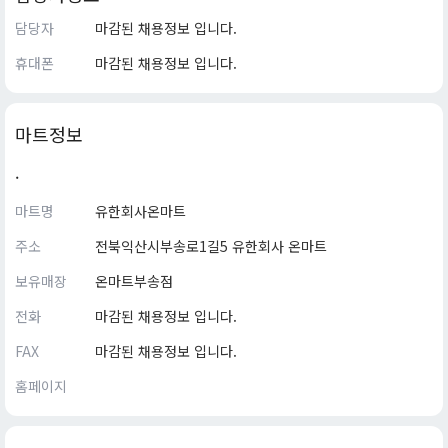
담당자
마감된 채용정보 입니다.
휴대폰
마감된 채용정보 입니다.
마트정보
.
마트명
유한회사온마트
주소
전북익산시부송로1길5 유한회사 온마트
보유매장
온마트부송점
전화
마감된 채용정보 입니다.
FAX
마감된 채용정보 입니다.
홈페이지