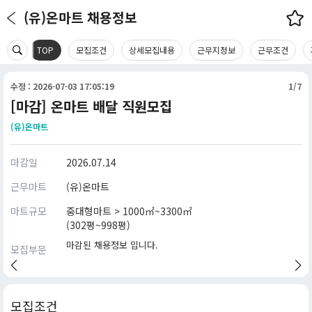
(유)온마트 채용정보
TOP
모집조건
상세모집내용
근무지정보
근무조건
수정 : 2026-07-03 17:05:19
1/7
[마감] 온마트 배달 직원모집
(유)온마트
마감일
2026.07.14
근무마트
(유)온마트
마트규모
중대형마트 > 1000㎡~3300㎡
(302평~998평)
마감된 채용정보 입니다.
모집부문
모집조건