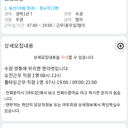
1. 농산(야채/청과) - 정규직(2명)
경력
경력1년↑
연령
무관
성별
무관
급여
협의
근무일/시간
07:00 ~ 19:00 / 근무(휴무일)협의
상세모집내용
상세모집내용을
확대
할 수 있습니다.
수원 영통에 위치한 한마켓입니다
오전근무 직원 1명 08시-12시
풀타임근무 직원 1명 07시-19:00 / 09:00-21:00
-전화문의시 [마트잡]에서 보고 전화드렸어요 라고 하시면 문의가 쉽습
니다.
-연락처는 하단의 담당자정보 또는 마트회원 상세정보에서 확인하실수
있습니다.