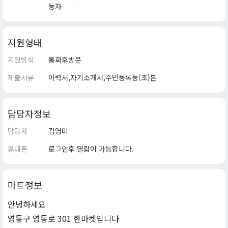
능자
지원형태
지원방식
통화후방문
제출서류
이력서,자기소개서,주민등록등(초)본
담당자정보
담당자
김영미
휴대폰
로그인후 열람이 가능합니다.
마트정보
안녕하세요
영통구 영통로 301 한마켓입니다