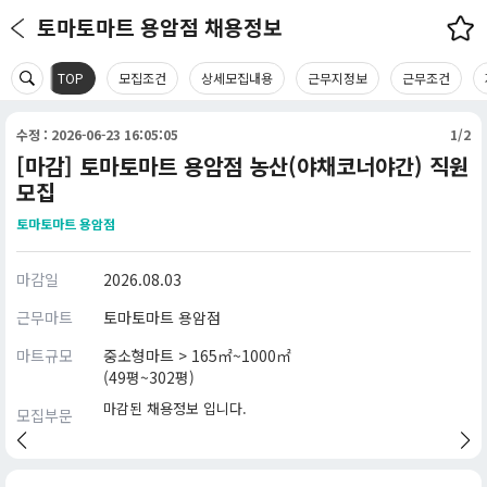
토마토마트 용암점 채용정보
TOP
모집조건
상세모집내용
근무지정보
근무조건
수정 : 2026-06-23 16:05:05
1/2
[마감] 토마토마트 용암점 농산(야채코너야간) 직원
모집
토마토마트 용암점
마감일
2026.08.03
근무마트
토마토마트 용암점
마트규모
중소형마트 > 165㎡~1000㎡
(49평~302평)
마감된 채용정보 입니다.
모집부문