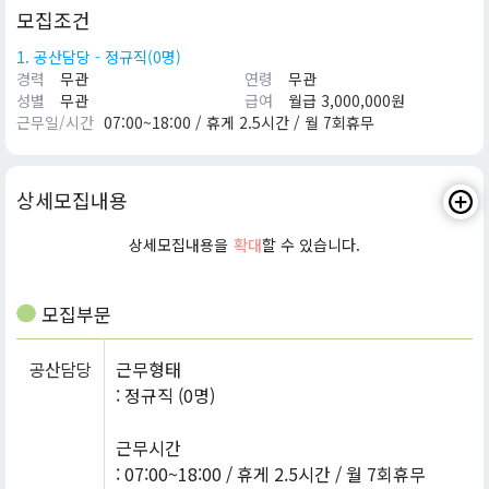
모집조건
1. 공산담당 - 정규직(0명)
경력
무관
연령
무관
성별
무관
급여
월급 3,000,000원
근무일/시간
07:00~18:00 / 휴게 2.5시간 / 월 7회휴무
상세모집내용
상세모집내용을
확대
할 수 있습니다.
모집부문
공산담당
근무형태
: 정규직 (0명)
근무시간
: 07:00~18:00 / 휴게 2.5시간 / 월 7회휴무