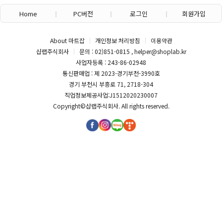
산원)
Home
PC버전
로그인
회원가입
About 마트잡
개인정보 처리방침
이용약관
샵랩주식회사
문의 : 02)851-0815 , helper@shoplab.kr
사업자등록 : 243-86-02948
통신판매업 : 제 2023-경기부천-3990호
경기 부천시 부흥로 71, 2718-304
직업정보제공사업:J1512020230007
Copyright©
샵랩주식회사
. All rights reserved.