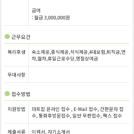
급여
: 월급 3,000,000원
근무요건
복리후생
숙소제공,중식제공,석식제공,4대보험,퇴직금,연
차,월차,휴일근로수당,명절상여금
우대사항
접수방법
지원방법
마트잡 온라인 접수 , E-Mail 접수, 간편문자 접
수, 통화후방문접수, 일반 우편접수, 팩스 접수
제출서류
이력서, 자기소개서