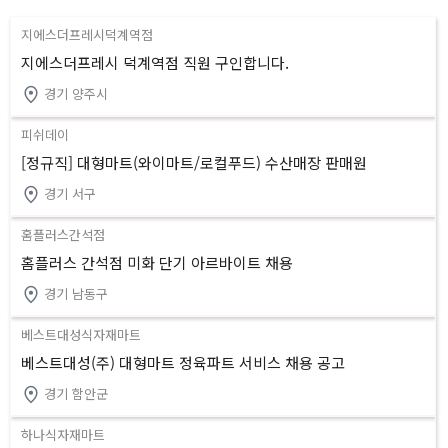
지에스더프레시덕계역점
지에스더프레시 덕계역점 직원 구인합니다.
경기 양주시
피쉬데이
[정규직] 대형마트(와이마트/로컬푸드) 수산매장 판매원
경기 서구
홈플러스간석점
홈플러스 간석점 미화 단기 아르바이트 채용
경기 남동구
베스트대성식자재마트
베스트대성(주) 대형마트 정육파트 서비스 채용 공고
경기 함안군
하나식자재마트