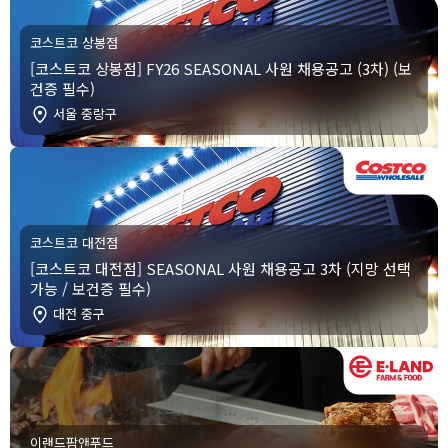
코스트코 상봉점
[코스트코 상봉점] FY26 SEASONAL 사원 채용공고 (3차) (보
건증 필수)
서울 중랑구
코스트코 대전점
[코스트코 대전점] SEASONAL 사원 채용공고 3차 (지망 선택
가능 / 보건증 필수)
대전 중구
이랜드팜앤푸드