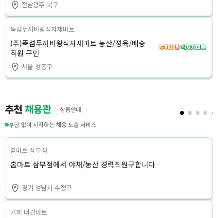
전남광주 북구
뚝섬두꺼비왕식자재마트
(주)뚝섬두꺼비왕식자재마트 농산/졍육/배송
직원 구인
서울 성동구
추천
채용관
상품안내
부담 없이 시작하는 채용 노출 서비스
홈마트 삼부점
홈마트 삼부점에서 야채/농산 경력직원구합니다
경기 성남시 수정구
거제 더킹마트