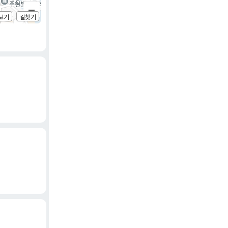
보기
길찾기