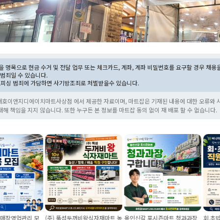
 명목으로 현금 수거 및 전달 업무 또는 체크카드, 계좌, 계좌 비밀번호를 요구할 경우 채용
범죄일 수 있습니다.
스피싱 범죄에 가담하면 사기방조죄로 처벌받을수 있습니다.
)대호이앤지디에이치마트사상점 에서 제공한 자료이며, 마트잡은 기재된 내용에 대한 오류와 
대해 책임을 지지 않습니다. 또한 누구든 본 정보를 마트잡 동의 없이 재 배포 할 수 없습니다.
영업관리 모
(주) 뚝섬두꺼비왕식자재마트 농
용인신갈 포시즌마트 청과과장
회.초밥 실