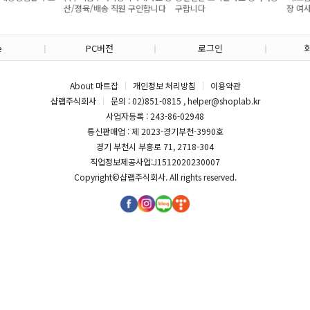
산/졍육/배송 직원 구인합니다
구합니다
장 여사
e
PC버전
로그인
About 마트잡
개인정보 처리방침
이용약관
샵랩주식회사
문의 : 02)851-0815 , helper@shoplab.kr
사업자등록 : 243-86-02948
통신판매업 : 제 2023-경기부천-3990호
경기 부천시 부흥로 71, 2718-304
직업정보제공사업:J1512020230007
Copyright©
샵랩주식회사
. All rights reserved.