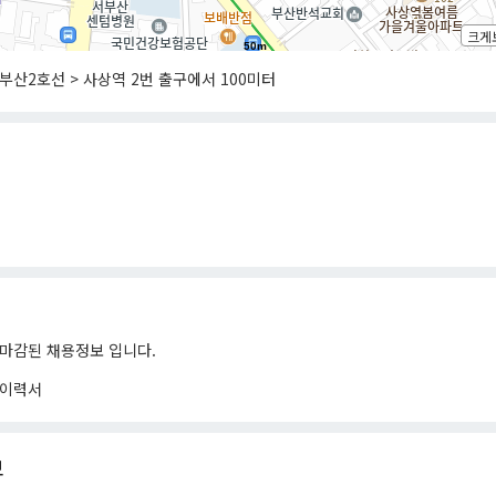
크게
50m
부산2호선 > 사상역 2번 출구에서 100미터
마감된 채용정보 입니다.
이력서
보