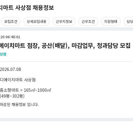
치마트 사상점 채용정보
모집조건
상세모집내용
근무지정보
근무조건
지원형태
담
20 06:48:01
디에이치마트 점장, 공산(배달), 마감업무, 청과담당 모집
사상점
2026.07.08
디에이치마트 사상점
중소형마트 > 165㎡~1000㎡
(49평~302평)
마감된 채용정보 입니다.