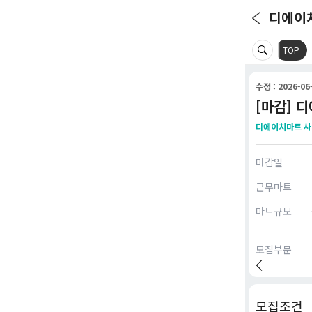
디에이
TOP
수정 : 2026-06-
[마감] 
디에이치마트 
마감일
근무마트
마트규모
모집부문
모집조건