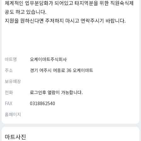
체계적인 업무분담화가 되어있고 타지역분을 위한 직원숙식제
공도 하고 있습니다.
지원을 원하신다면 주저하지 마시고 연락주시기 바랍니다.
마트명
오케이마트주식회사
주소
경기 여주시 여흥로 36 오케이마트
보유매장
전화
로그인후 열람이 가능합니다.
FAX
0318862540
홈페이지
마트사진