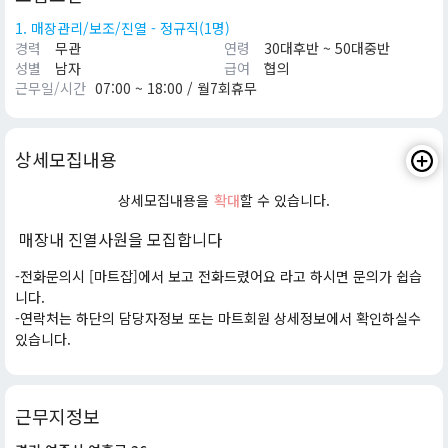
1. 매장관리/보조/진열 - 정규직(1명)
경력
무관
연령
30대후반 ~ 50대중반
성별
남자
급여
협의
근무일/시간
07:00 ~ 18:00 / 월7회휴무
상세모집내용
상세모집내용을
확대
할 수 있습니다.
매장내 진열사원을 모집합니다
-전화문의시 [마트잡]에서 보고 전화드렸어요 라고 하시면 문의가 쉽습
니다.
-연락처는 하단의 담당자정보 또는 마트회원 상세정보에서 확인하실수
있습니다.
근무지정보