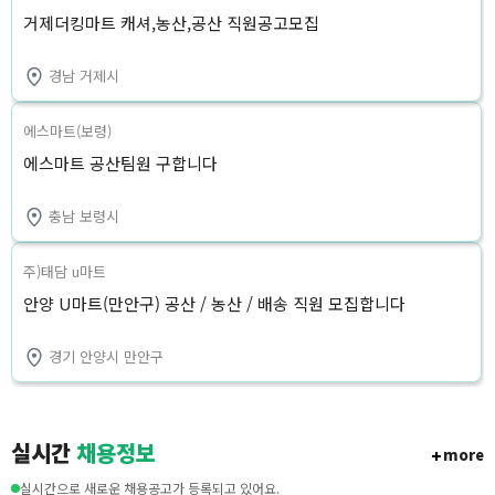
거제더킹마트 캐셔,농산,공산 직원공고모집
경남 거제시
에스마트(보령)
에스마트 공산팀원 구합니다
충남 보령시
주)태담 u마트
안양 U마트(만안구) 공산 / 농산 / 배송 직원 모집합니다
경기 안양시 만안구
실시간
채용정보
more
실시간으로 새로운 채용공고가 등록되고 있어요.