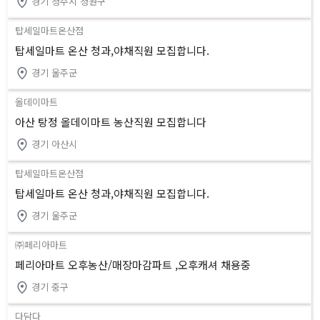
경기 청주시 청원구
탑세일마트온산점
탑세일마트 온산 청과,야채직원 모집합니다.
경기 울주군
올데이마트
아산 탕정 올데이마트 농산직원 모집합니다
경기 아산시
탑세일마트온산점
탑세일마트 온산 청과,야채직원 모집합니다.
경기 울주군
㈜페리아마트
페리아마트 오후농산/매장마감파트 ,오후캐셔 채용중
경기 중구
다담다