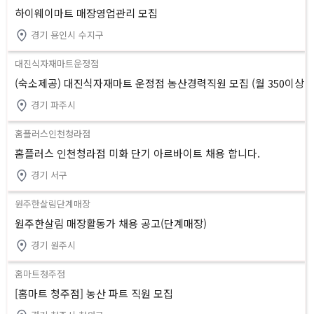
하이웨이마트 매장영업관리 모집
경기 용인시 수지구
대진식자재마트운정점
(숙소제공) 대진식자재마트 운정점 농산경력직원 모집 (월 350이상
월 7회 휴무)
경기 파주시
홈플러스인천청라점
홈플러스 인천청라점 미화 단기 아르바이트 채용 합니다.
경기 서구
원주한살림단계매장
원주한살림 매장활동가 채용 공고(단계매장)
경기 원주시
홈마트청주점
[홈마트 청주점] 농산 파트 직원 모집