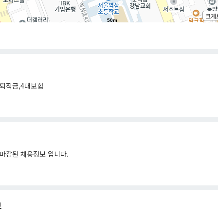
크게
50m
퇴직금,4대보험
마감된 채용정보 입니다.
보