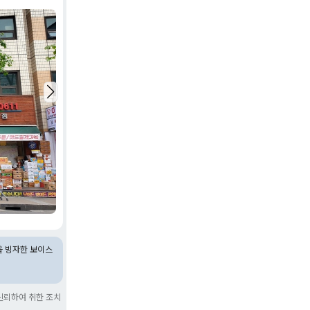
을 빙자한 보이스
신뢰하여 취한 조치