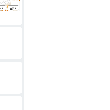
보기
길찾기