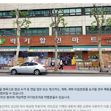
 명목으로 현금 수거 및 전달 업무 또는 체크카드, 계좌, 계좌 비밀번호를 요구할 경우 채용
범죄일 수 있습니다.
스피싱 범죄에 가담하면 사기방조죄로 처벌받을수 있습니다.
할인마트 강남점 에서 제공한 자료이며, 마트잡은 기재된 내용에 대한 오류와 사용자가 이를 
지 않습니다. 또한 누구든 본 정보를 마트잡 동의 없이 재 배포 할 수 없습니다.