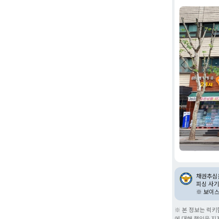
채권추심을
피싱 사기
※ 보이
※ 본 정보는 럭키
에 대해 책임을 지