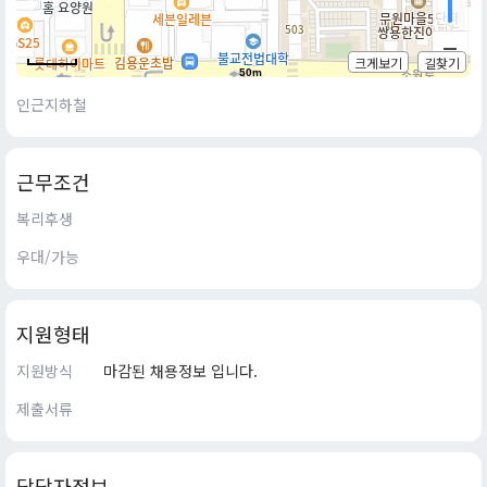
크게보기
길찾기
50m
인근지하철
근무조건
복리후생
우대/가능
지원형태
지원방식
마감된 채용정보 입니다.
제출서류
담당자정보