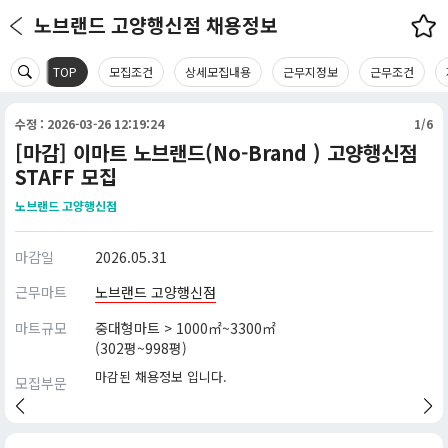
노브랜드 고양행신점 채용정보
TOP
모집조건
상세모집내용
근무지정보
근무조건
수정 : 2026-03-26 12:19:24
1/6
[마감] 이마트 노브랜드(No-Brand ) 고양행신점
STAFF 모집
노브랜드 고양행신점
마감일
2026.05.31
근무마트
노브랜드 고양행신점
마트규모
중대형마트 > 1000㎡~3300㎡
(302평~998평)
마감된 채용정보 입니다.
모집부문