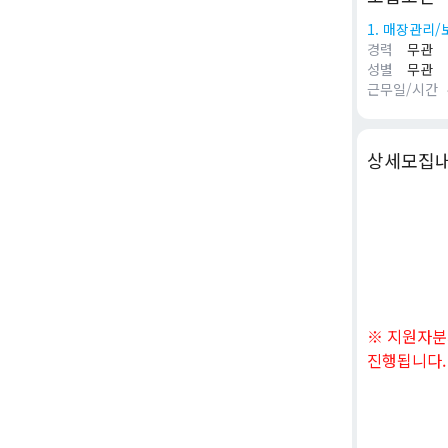
1. 매장관리/
경력
무관
성별
무관
근무일/시간
상세모집
※ 지원자분
진행됩니다.