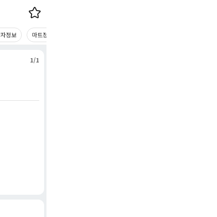
당자정보
마트정보
1/1