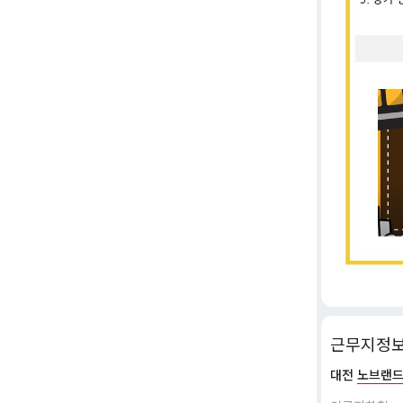
근무지정
대전
노브랜드(