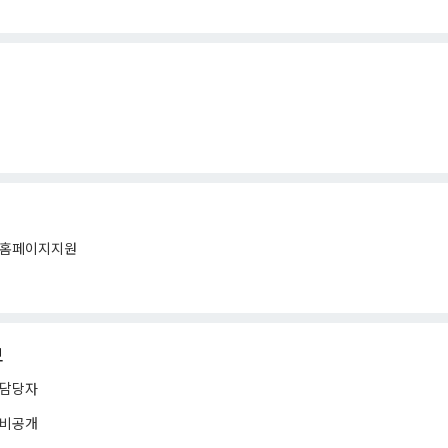
홈페이지지원
보
담당자
비공개