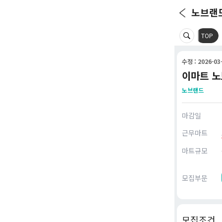
노브랜
TOP
수정 : 2026-03-
이마트 노브
노브랜드
마감일
근무마트
마트규모
모집부문
모집조건