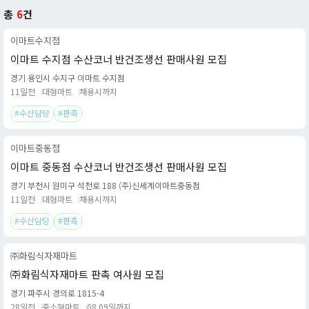
총
6
건
이마트수지점
이마트 수지점 수산코너 반건조생선 판매사원 모집
경기 용인시 수지구 이마트 수지점
11일전
대형마트
채용시까지
#수산담당
#판촉
이마트중동점
이마트 중동점 수산코너 반건조생선 판매사원 모집
경기 부천시 원미구 석천로 188 (주)신세계이마트중동점
11일전
대형마트
채용시까지
#수산담당
#판촉
㈜화림식자재마트
㈜화림식자재마트 판촉 여사원 모집
경기 파주시 경의로 1815-4
28일전
중소형마트
08.09일까지