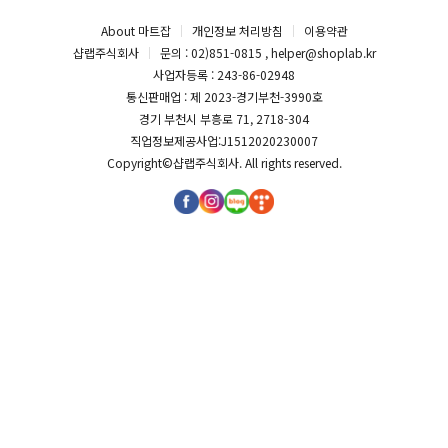
About 마트잡
개인정보 처리방침
이용약관
샵랩주식회사
문의 : 02)851-0815 , helper@shoplab.kr
사업자등록 : 243-86-02948
통신판매업 : 제 2023-경기부천-3990호
경기 부천시 부흥로 71, 2718-304
직업정보제공사업:J1512020230007
Copyright©
샵랩주식회사
. All rights reserved.