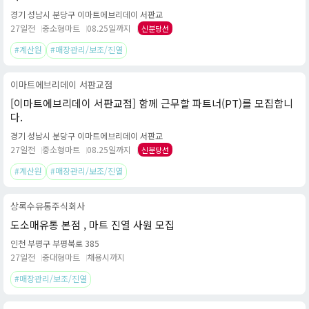
경기 성남시 분당구 이마트에브리데이 서판교
27일전
중소형마트
08.25일까지
신분당선
#계산원
#매장관리/보조/진열
이마트에브리데이 서판교점
[이마트에브리데이 서판교점] 함께 근무할 파트너(PT)를 모집합니
다.
경기 성남시 분당구 이마트에브리데이 서판교
27일전
중소형마트
08.25일까지
신분당선
#계산원
#매장관리/보조/진열
상록수유통주식회사
도소매유통 본점 , 마트 진열 사원 모집
인천 부평구 부평북로 385
27일전
중대형마트
채용시까지
#매장관리/보조/진열