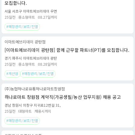
모집합니다.
서울 서초구 이마트에브리데이 우면
25일전
중소형마트
08.27일까지
#매장관리/보조/진열
이마트에브리데이 광탄점
[이마트에브리데이 광탄점] 함께 근무할 파트너(PT)를 모집합니다.
경기 파주시 이마트에브리데이 광탄
25일전
중소형마트
08.28일까지
#계산원
#매장관리/보조/진열
(주)농협하나로유통하나로마트창원점
하나로마트 창원점 계약직(가공생필/농산 업무지원) 채용 공고
경남 창원시 의창구 지귀로12번길 31,
25일전
대형마트
채용시까지
#매장관리/보조/진열