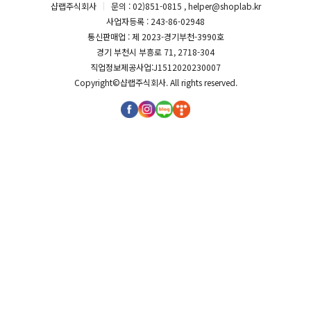
샵랩주식회사
문의 : 02)851-0815 , helper@shoplab.kr
사업자등록 : 243-86-02948
통신판매업 : 제 2023-경기부천-3990호
경기 부천시 부흥로 71, 2718-304
직업정보제공사업:J1512020230007
Copyright©
샵랩주식회사
. All rights reserved.