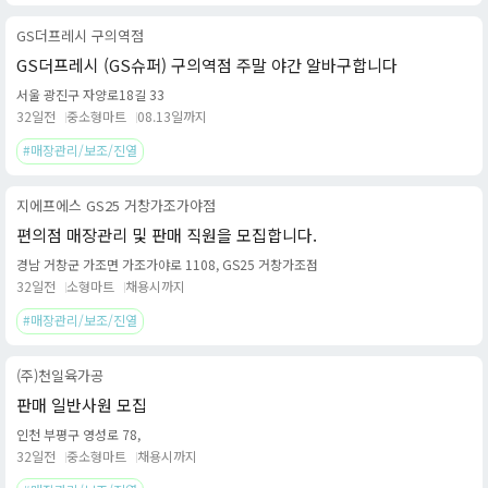
GS더프레시 구의역점
GS더프레시 (GS슈퍼) 구의역점 주말 야간 알바구합니다
서울 광진구 자양로18길 33
32일전
중소형마트
08.13일까지
#매장관리/보조/진열
지에프에스 GS25 거창가조가야점
편의점 매장관리 및 판매 직원을 모집합니다.
경남 거창군 가조면 가조가야로 1108, GS25 거창가조점
32일전
소형마트
채용시까지
#매장관리/보조/진열
(주)천일육가공
판매 일반사원 모집
인천 부평구 영성로 78,
32일전
중소형마트
채용시까지