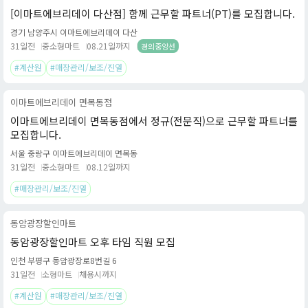
[이마트에브리데이 다산점] 함께 근무할 파트너(PT)를 모집합니다.
경기 남양주시 이마트에브리데이 다산
31일전
중소형마트
08.21일까지
경의중앙선
#계산원
#매장관리/보조/진열
이마트에브리데이 면목동점
이마트에브리데이 면목동점에서 정규(전문직)으로 근무할 파트너를
모집합니다.
서울 중랑구 이마트에브리데이 면목동
31일전
중소형마트
08.12일까지
#매장관리/보조/진열
동암광장할인마트
동암광장할인마트 오후 타임 직원 모집
인천 부평구 동암광장로8번길 6
31일전
소형마트
채용시까지
#계산원
#매장관리/보조/진열