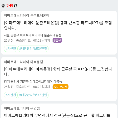
총
249
건
이마트에브리데이 둔촌포레온점
[이마트에브리데이 둔촌포레온점] 함께 근무할 파트너(PT)를 모집
합니다.
서울 강동구 이마트에브리데이 둔촌포레온점
25일전
중소형마트
08.28일까지
5호선
#계산원
#매장관리/보조/진열
이마트에브리데이 마북동점
[이마트에브리데이 마북동점] 함께 근무할 파트너(PT)를 모집합니
다.
경기 용인시 기흥구 이마트에브리데이 마북동
25일전
중소형마트
08.28일까지
수인분당선
#계산원
#매장관리/보조/진열
이마트에브리데이 우면점
이마트에브리데이 우면점에서 정규(전문직)으로 근무할 파트너를