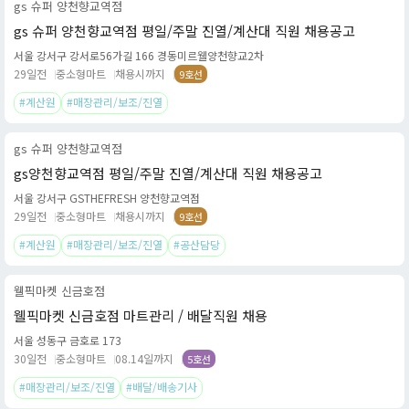
gs 슈퍼 양천향교역점
gs 슈퍼 양천향교역점 평일/주말 진열/계산대 직원 채용공고
서울 강서구 강서로56가길 166 경동미르웰양천향교2차
29일전
중소형마트
채용시까지
9호선
#계산원
#매장관리/보조/진열
gs 슈퍼 양천향교역점
gs양천향교역점 평일/주말 진열/계산대 직원 채용공고
서울 강서구 GSTHEFRESH 양천향교역점
29일전
중소형마트
채용시까지
9호선
#계산원
#매장관리/보조/진열
#공산담당
웰픽마켓 신금호점
웰픽마켓 신금호점 마트관리 / 배달직원 채용
서울 성동구 금호로 173
30일전
중소형마트
08.14일까지
5호선
#매장관리/보조/진열
#배달/배송기사