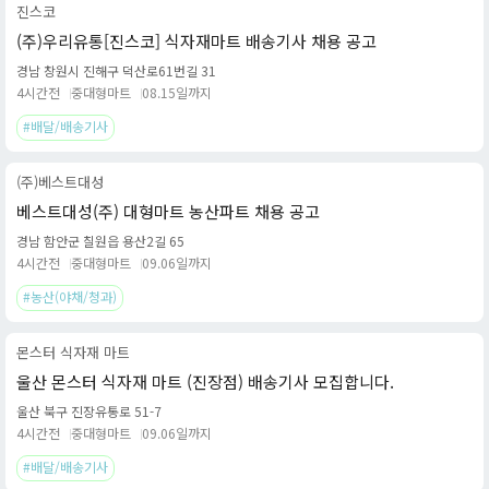
진스코
(주)우리유통[진스코] 식자재마트 배송기사 채용 공고
경남 창원시 진해구 덕산로61번길 31
4시간전
중대형마트
08.15일까지
#배달/배송기사
(주)베스트대성
베스트대성(주) 대형마트 농산파트 채용 공고
경남 함안군 칠원읍 용산2길 65
4시간전
중대형마트
09.06일까지
#농산(야채/청과)
몬스터 식자재 마트
울산 몬스터 식자재 마트 (진장점) 배송기사 모집합니다.
울산 북구 진장유통로 51-7
4시간전
중대형마트
09.06일까지
#배달/배송기사