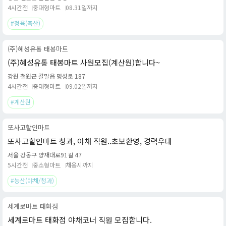
4시간전
중대형마트
08.31일까지
#정육(축산)
(주)혜성유통 태봉마트
(주)혜성유통 태봉마트 사원모집(계산원)합니다~
강원 철원군 갈말읍 명성로 187
4시간전
중대형마트
09.02일까지
#계산원
또사고할인마트
또사고할인마트 청과, 야채 직원..초보환영, 경력우대
서울 강동구 양재대로91길 47
5시간전
중소형마트
채용시까지
#농산(야채/청과)
세계로마트 태화점
세계로마트 태화점 야채코너 직원 모집합니다.