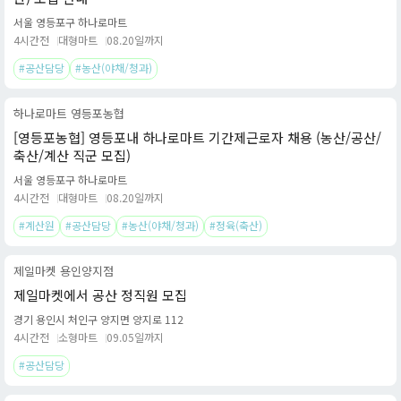
서울 영등포구 하나로마트
4시간전
대형마트
08.20일까지
#공산담당
#농산(야채/청과)
하나로마트 영등포농협
[영등포농협] 영등포내 하나로마트 기간제근로자 채용 (농산/공산/
축산/계산 직군 모집)
서울 영등포구 하나로마트
4시간전
대형마트
08.20일까지
#계산원
#공산담당
#농산(야채/청과)
#정육(축산)
제일마켓 용인양지점
제일마켓에서 공산 정직원 모집
경기 용인시 처인구 양지면 양지로 112
4시간전
소형마트
09.05일까지
#공산담당