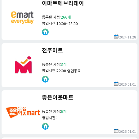
이마트에브리데이
등록된 지점
:
266개
영업시간
:
10:00~23:00
2024.11.28
전주마트
등록된 지점
:
3개
영업시간
:
22:00 영업종료
2026.01.01
좋은이웃마트
등록된 지점
:
6개
영업시간
:
2026.01.01