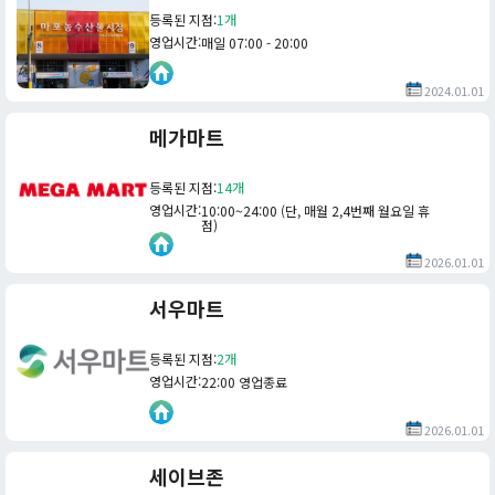
등록된 지점
:
1개
영업시간
:
매일 07:00 - 20:00
2024.01.01
메가마트
등록된 지점
:
14개
영업시간
:
10:00~24:00 (단, 매월 2,4번째 월요일 휴
점)
2026.01.01
서우마트
등록된 지점
:
2개
영업시간
:
22:00 영업종료
2026.01.01
세이브존