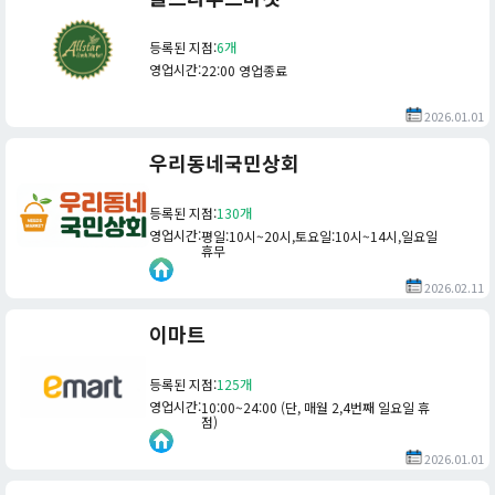
등록된 지점
:
6개
영업시간
:
22:00 영업종료
2026.01.01
우리동네국민상회
등록된 지점
:
130개
영업시간
:
평일:10시~20시,토요일:10시~14시,일요일
휴무
2026.02.11
이마트
등록된 지점
:
125개
영업시간
:
10:00~24:00 (단, 매월 2,4번째 일요일 휴
점)
2026.01.01