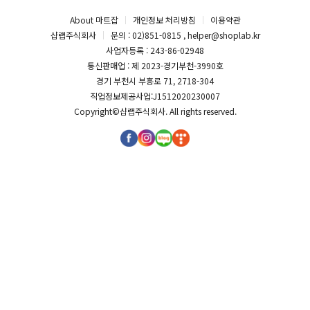
About 마트잡
개인정보 처리방침
이용약관
샵랩주식회사
문의 : 02)851-0815 , helper@shoplab.kr
사업자등록 : 243-86-02948
통신판매업 : 제 2023-경기부천-3990호
경기 부천시 부흥로 71, 2718-304
직업정보제공사업:J1512020230007
Copyright©
샵랩주식회사
. All rights reserved.