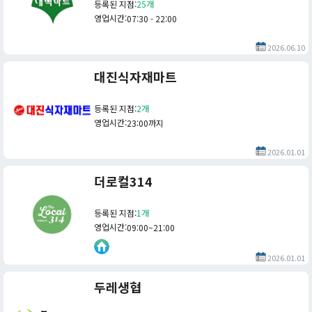
등록된 지점
:
25개
영업시간
:
07:30 - 22:00
2026.06.10
대진식자재마트
등록된 지점
:
2개
영업시간
:
23:00까지
2026.01.01
더로컬314
등록된 지점
:
1개
영업시간
:
09:00~21:00
2026.01.01
두레생협