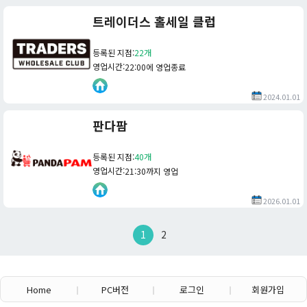
트레이더스 홀세일 클럽
등록된 지점
:
22개
영업시간
:
22:00에 영업종료
2024.01.01
판다팜
등록된 지점
:
40개
영업시간
:
21:30까지 영업
2026.01.01
1
2
Home
PC버전
로그인
회원가입