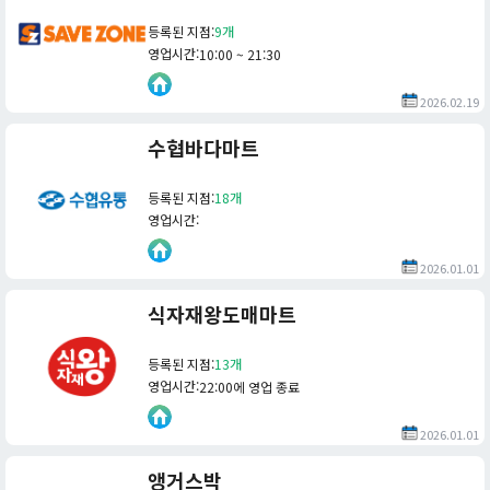
등록된 지점
:
9개
영업시간
:
10:00 ~ 21:30
2026.02.19
수협바다마트
등록된 지점
:
18개
영업시간
:
2026.01.01
식자재왕도매마트
등록된 지점
:
13개
영업시간
:
22:00에 영업 종료
2026.01.01
앵거스박