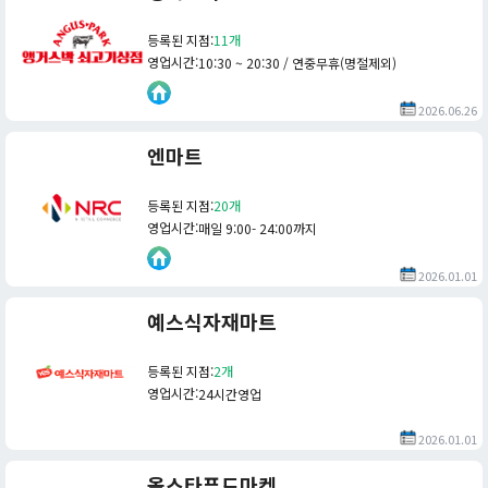
등록된 지점
:
11개
영업시간
:
10:30 ~ 20:30 / 연중무휴(명절제외)
2026.06.26
엔마트
등록된 지점
:
20개
영업시간
:
매일 9:00- 24:00까지
2026.01.01
예스식자재마트
등록된 지점
:
2개
영업시간
:
24시간영업
2026.01.01
올스타푸드마켓