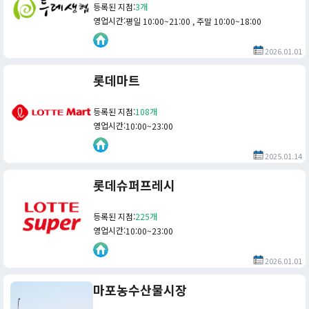
등록된 지점
:
3개
영업시간
:
평일 10:00~21:00 , 주말 10:00~18:00
2026.01.01
롯데마트
등록된 지점
:
108개
영업시간
:
10:00~23:00
2025.01.14
롯데슈퍼프레시
등록된 지점
:
225개
영업시간
:
10:00~23:00
2026.01.01
마포농수산물시장