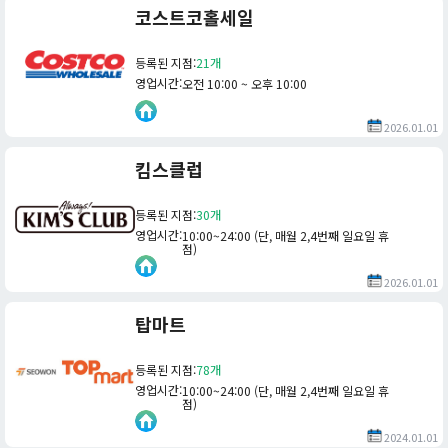
코스트코홀세일
등록된 지점
:
21개
영업시간
:
오전 10:00 ~ 오후 10:00
2026.01.01
킴스클럽
등록된 지점
:
30개
영업시간
:
10:00~24:00 (단, 매월 2,4번째 일요일 휴
점)
2026.01.01
탑마트
등록된 지점
:
78개
영업시간
:
10:00~24:00 (단, 매월 2,4번째 일요일 휴
점)
2024.01.01