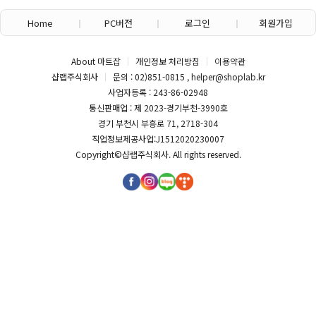
Home
PC버전
로그인
회원가입
About 마트잡
개인정보 처리방침
이용약관
샵랩주식회사
문의 : 02)851-0815 , helper@shoplab.kr
사업자등록 : 243-86-02948
통신판매업 : 제 2023-경기부천-3990호
경기 부천시 부흥로 71, 2718-304
직업정보제공사업:J1512020230007
Copyright©
샵랩주식회사
. All rights reserved.