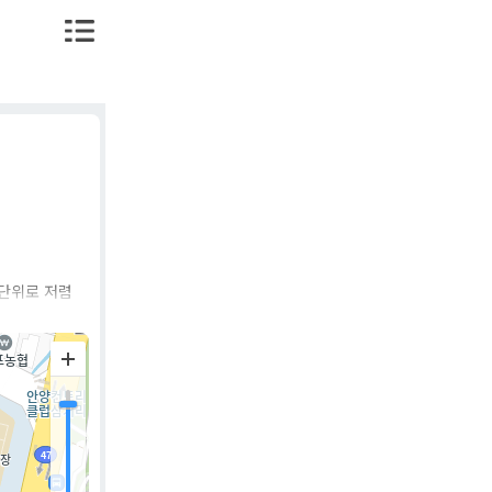
 단위로 저렴
분사하여 신
버십' 제도
클럽(TRAD
혜택을 제공하