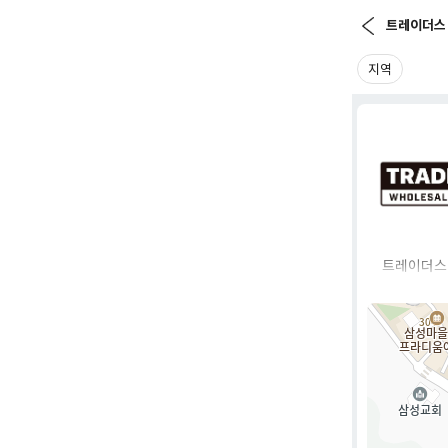
트레이더스
지역
트레이더스 
하게 판매하
대형 마트 
세계 그룹의
주요 특징으
를 도입하고
ERS CL