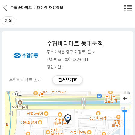
수협바다마트 동대문점 채용정보
지역
수협바다마트 동대문점
주소 : 서울 중구 마장로1길 25
전화번호 : 02)2232-6211
영업시간 :
수협바다마트 소개
펼쳐보기▼
수협바다마트는 수협중앙회 또는 지역 수협에서 운영하는 대형 할
인마트 체인입니다. '바다마트'라는 이름처럼, 신선한 수산물을 비
롯하여 정육, 청과, 공산품 등 일반적인 마트 상품을 모두 취급하는
종합 유통 공간입니다.
특히, 산지 직송 시스템을 통해 신선하고 품질 좋은 수산물을 합리
적인 가격에 제공하는 것이 가장 큰 특징이며, 지역 농축산물 코너