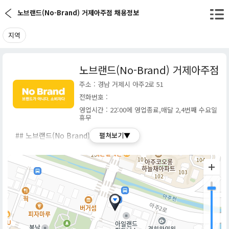
노브랜드(No-Brand) 거제아주점 채용정보
지역
노브랜드(No-Brand) 거제아주점
주소 : 경남 거제시 아주2로 51
전화번호 :
영업시간 : 22:00에 영업종료,매달 2,4번째 수요일
휴무
## 노브랜드(No Brand) 기업 소개
펼쳐보기▼
노브랜드(No Brand)는 이마트(E-Mart)를 운영하는 신세계 그룹
이 2015년에 선보인 자체 브랜드(PB, Private Brand)입니다. '브
랜드가 아니다. 소비자다.'라는 슬로건 아래 불필요한 포장 디자인,
마케팅 비용, 유통 마진 등을 최소화하여 '최적의 품질에 가장 합리
적인 가격'을 제시하는 것을 목표로 합니다.
초기에는 이마트 내에서 판매되는 PB 상품군으로 시작했으나, 폭