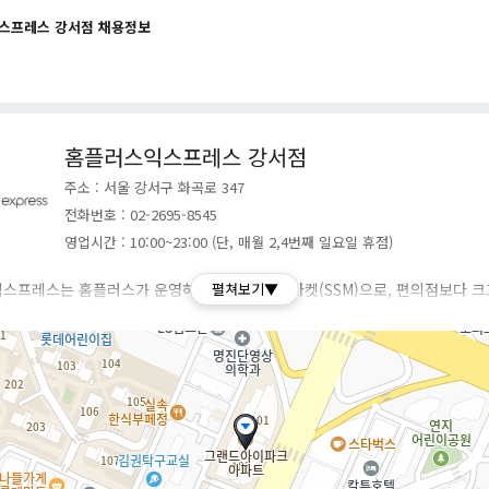
스프레스 강서점 채용정보
홈플러스익스프레스 강서점
주소 : 서울 강서구 화곡로 347
전화번호 : 02-2695-8545
영업시간 : 10:00~23:00 (단, 매월 2,4번째 일요일 휴점)
스프레스는 홈플러스가 운영하는 기업형 슈퍼마켓(SSM)으로, 편의점보다 
펼쳐보기▼
 규모로 도심 곳곳에 위치하며 신선식품과 생활용품을 중심으로 판매하는 유통
운 지역에 배송하는 온라인몰과 연계되어 접근성과 편리성을 강조하고 있으며,
 전문 매장으로 전환하며 변화하는 소비자 트렌드를 반영하고 있습니다.