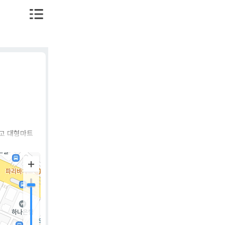
크고 대형마트
 채널입니
 최근에는