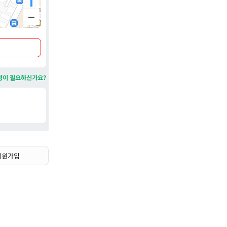
을 갖추고
성 강화.
과 함께 유
역할.
청이 필요하신가요?
회원가입