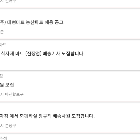
시 진해구
주) 대형마트 농산파트 채용 공고
안군
마트
 식자재 마트 (진장점) 배송기사 모집합니다.
점
원 모집
원시 마산합포구
자점 에서 함께하실 정규직 배송사원 모집합니다.
시 분당구
주점