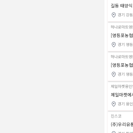
길동 태양식
경기 강
하나로마트영
[영등포농협
경기 영
하나로마트영
[영등포농협
경기 영
제일마켓용인
제일마켓에서
경기 용인
진스코
(주)우리유