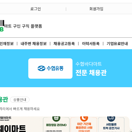
로그인
회원가입
마트 구인 구직 플랫폼
인재정보
내주변 채용정보
채용공고등록
이력서등록
기업유료안내
수협바다마트
전문 채용관
용관
상품안내
 자리에서 빠르게 채용하세요