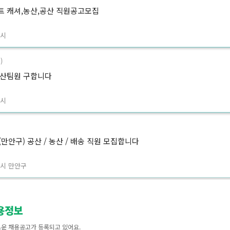
 캐셔,농산,공산 직원공고모집
제시
)
공산팀원 구합니다
령시
만안구) 공산 / 농산 / 배송 직원 모집합니다
시 만안구
용정보
운 채용공고가 등록되고 있어요.