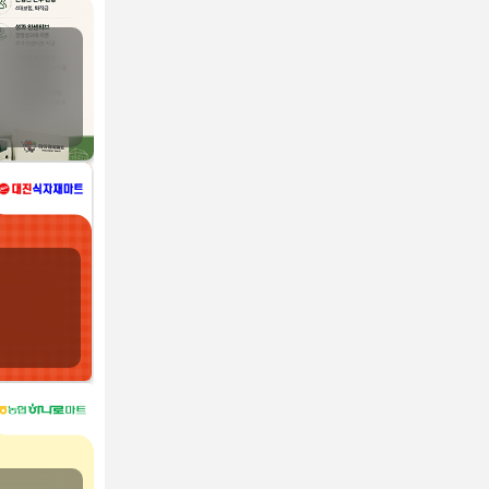
No Brand
노브랜드(No-Brand) 스태프 모집
전국 전지역
코스트코 상봉점
[코스트코 상봉점] FY26 SEASONAL 사원 채용공고 (
서울 중랑구
동탄유통센터