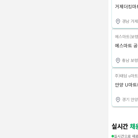
거제더킹마트
경남 거
에스마트(보령
에스마트 
충남 보
주)태담 u마트
안양 U마트(
경기 안양
실시간
채
실시간으로 새로