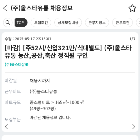
(주)올스타유통 채용정보
TOP
모집조건
상세모집내용
근무지정보
근무조건
수정 : 2025-05-17 22:15:01
1/7
[마감] [주52시/신입321만/식대별도] (주)올스타
유통 농산,공산,축산 정직원 구인
(주)올스타유통
마감일
채용시까지
근무마트
(주)올스타유통
마트규모
중소형마트 > 165㎡~1000㎡
(49평~302평)
마감된 채용정보 입니다.
모집부문