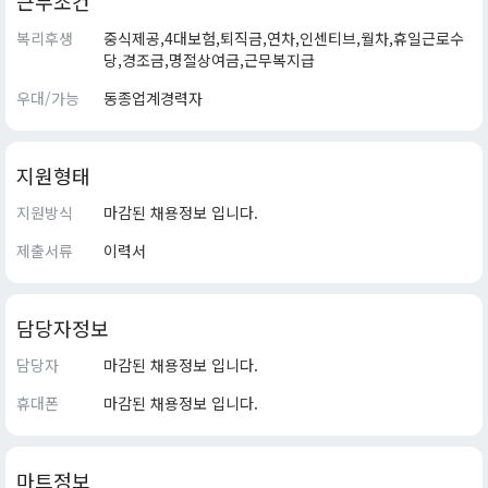
근무조건
복리후생
중식제공,4대보험,퇴직금,연차,인센티브,월차,휴일근로수
당,경조금,명절상여금,근무복지급
우대/가능
동종업계경력자
지원형태
지원방식
마감된 채용정보 입니다.
제출서류
이력서
담당자정보
담당자
마감된 채용정보 입니다.
휴대폰
마감된 채용정보 입니다.
마트정보