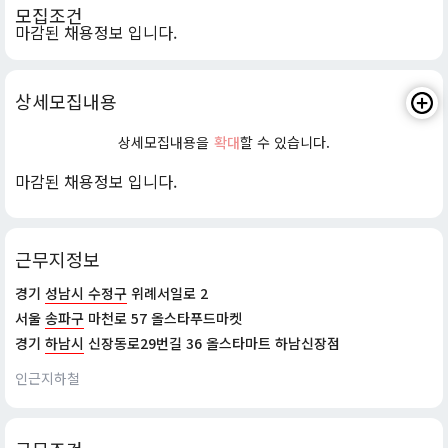
모집조건
마감된 채용정보 입니다.
상세모집내용
상세모집내용을
확대
할 수 있습니다.
마감된 채용정보 입니다.
근무지정보
경기
성남시 수정구
위례서일로 2
서울
송파구
마천로 57 올스타푸드마켓
경기
하남시
신장동로29번길 36 올스타마트 하남신장점
인근지하철