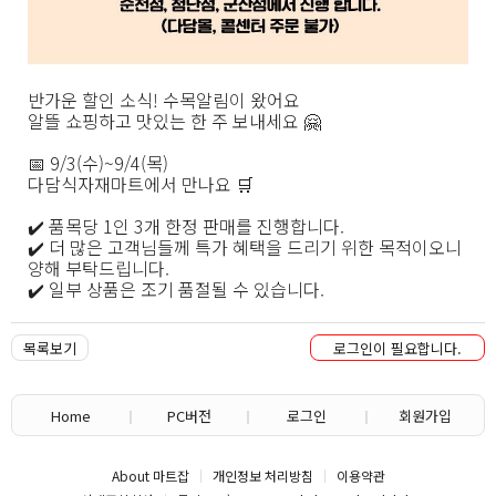
반가운 할인 소식! 수목알림이 왔어요
알뜰 쇼핑하고 맛있는 한 주 보내세요 🤗
📅 9/3(수)~9/4(목)
다담식자재마트에서 만나요 🛒
✔️ 품목당 1인 3개 한정 판매를 진행합니다.
✔️ 더 많은 고객님들께 특가 혜택을 드리기 위한 목적이오니
양해 부탁드립니다.
✔️ 일부 상품은 조기 품절될 수 있습니다.
목록보기
로그인이 필요합니다.
Home
PC버전
로그인
회원가입
About 마트잡
개인정보 처리방침
이용약관