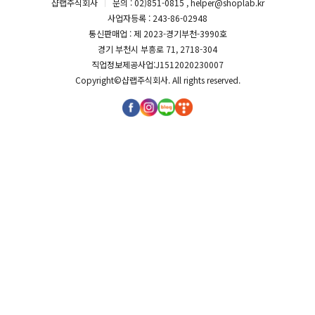
샵랩주식회사
문의 : 02)851-0815 , helper@shoplab.kr
사업자등록 : 243-86-02948
통신판매업 : 제 2023-경기부천-3990호
경기 부천시 부흥로 71, 2718-304
직업정보제공사업:J1512020230007
Copyright©
샵랩주식회사
. All rights reserved.