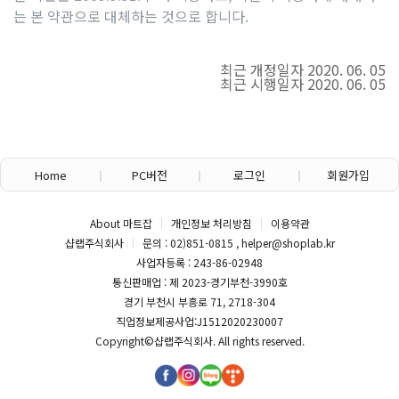
는 본 약관으로 대체하는 것으로 합니다.
최근 개정일자 2020. 06. 05
최근 시행일자 2020. 06. 05
Home
PC버전
로그인
회원가입
About 마트잡
개인정보 처리방침
이용약관
샵랩주식회사
문의 : 02)851-0815 , helper@shoplab.kr
사업자등록 : 243-86-02948
통신판매업 : 제 2023-경기부천-3990호
경기 부천시 부흥로 71, 2718-304
직업정보제공사업:J1512020230007
Copyright©
샵랩주식회사
. All rights reserved.