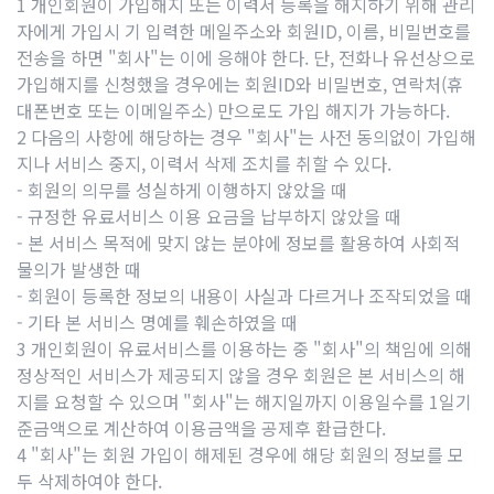
1 개인회원이 가입해지 또는 이력서 등록을 해지하기 위해 관리
자에게 가입시 기 입력한 메일주소와 회원ID, 이름, 비밀번호를
전송을 하면 "회사"는 이에 응해야 한다. 단, 전화나 유선상으로
가입해지를 신청했을 경우에는 회원ID와 비밀번호, 연락처(휴
대폰번호 또는 이메일주소) 만으로도 가입 해지가 가능하다.
2 다음의 사항에 해당하는 경우 "회사"는 사전 동의없이 가입해
지나 서비스 중지, 이력서 삭제 조치를 취할 수 있다.
- 회원의 의무를 성실하게 이행하지 않았을 때
- 규정한 유료서비스 이용 요금을 납부하지 않았을 때
- 본 서비스 목적에 맞지 않는 분야에 정보를 활용하여 사회적
물의가 발생한 때
- 회원이 등록한 정보의 내용이 사실과 다르거나 조작되었을 때
- 기타 본 서비스 명예를 훼손하였을 때
3 개인회원이 유료서비스를 이용하는 중 "회사"의 책임에 의해
정상적인 서비스가 제공되지 않을 경우 회원은 본 서비스의 해
지를 요청할 수 있으며 "회사"는 해지일까지 이용일수를 1일기
준금액으로 계산하여 이용금액을 공제후 환급한다.
4 "회사"는 회원 가입이 해제된 경우에 해당 회원의 정보를 모
두 삭제하여야 한다.